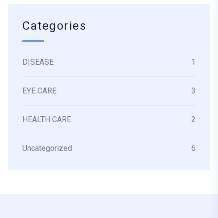
Categories
DISEASE
1
EYE CARE
3
HEALTH CARE
2
Uncategorized
6